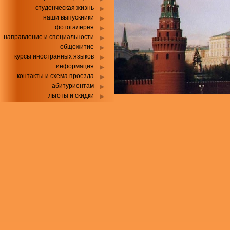
студенческая жизнь
наши выпускники
фотогалерея
направление и специальности
общежитие
курсы иностранных языков
информация
контакты и схема проезда
абитуриентам
льготы и скидки