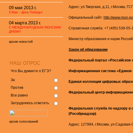
Адрес: ул.Тверская, д.11, г.Москва, ГС
09 мая 2013 г.
9 Мая – День Победы!
Официальный сайт:
http://www.mon.go
04 марта 2013 г.
С МЕЖДУНАРОДНЫМ ЖЕНСКИМ
Справочная служба: +7 (495) 539-55-
ДНЕМ!!!
Министр образования и науки Россий
архив новостей
Закон об образовании
Федеральный портал «Российское 
Что Вы думаете о ЕГЭ?
Информационная система «Единое 
За
Единая коллекция цифровых образ
Против
Федеральный центр информационно
Все равно
Затрудняюсь ответить
Федеральная служба по надзору в 
(Рособрнадзор)
архив голосований
Адрес: 127994, г.Москва, ул.Садовая-С